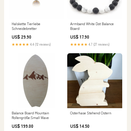
Halskette Tierliebe
Armband White Dot Balance
Schneidebretter
Board
US$ 29.90
US$ 17.90
★★★★★
4.4 (12 reviews)
★★★★★
4.7 (27 reviews)
Balance Board Mountain
Osterhase Stehend Ostern
Rollengröße:Small Wave
US$ 199.00
US$ 14.50