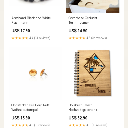
Armband Black and White
Osterhase Geduckt
Flachmann
Terminplaner
US$ 17.90
US$ 14.50
★★★★★
4.4 (13 reviews)
★★★★★
4.5 (22 reviews)
Ohrstecker Der Berg Ruft
Holzbuch Beach
Weihnatsstempel
Hochzeitsgeschenk
US$ 15.90
US$ 32.90
★★★★★
4.5 (11 reviews)
★★★★★
4.0 (15 reviews)