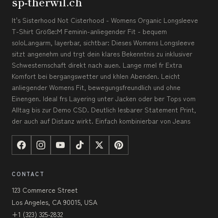
sp-therwil.ch
It's Sisterhood Not Cisterhood - Womens Organic Longsleeve
T-Shirt Größe:M Feminin-anliegender Fit - bequem
soloLangarm, layerbar, sichtbar: Dieses Womens Longsleeve
sitzt angenehm und trgt dein klares Bekenntnis zu inklusiver
Schwesternschaft direkt nach auen. Lange rmel fr Extra
Komfort bei bergangswetter und khlen Abenden. Leicht
anliegender Womens Fit, bewegungsfreundlich und ohne
Einengen. Ideal frs Layering unter Jacken oder ber Tops vom
Alltag bis zur Demo CSD. Deutlich lesbarer Statement Print,
der auch auf Distanz wirkt. Einfach kombinierbar von Jeans
CONTACT
123 Commerce Street
Los Angeles, CA 90015, USA
+1 (323) 325-2832