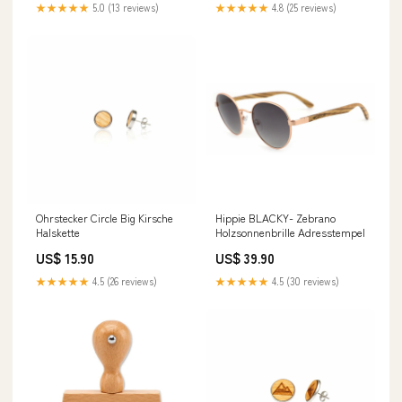
★★★★★
5.0 (13 reviews)
★★★★★
4.8 (25 reviews)
Ohrstecker Circle Big Kirsche
Hippie BLACKY- Zebrano
Halskette
Holzsonnenbrille Adresstempel
US$ 15.90
US$ 39.90
★★★★★
4.5 (26 reviews)
★★★★★
4.5 (30 reviews)