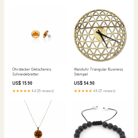
Ohrstecker Gletschereis
Wanduhr Triangular Business
Schneidebretter
Stempel
US$ 15.90
US$ 54.90
★★★★★
4.4 (25 reviews)
★★★★★
4.8 (27 reviews)