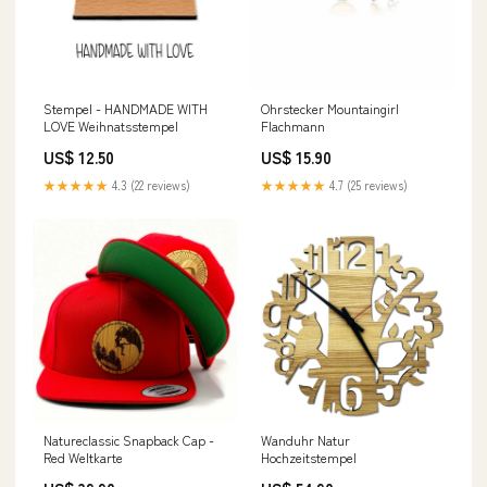
Stempel - HANDMADE WITH
Ohrstecker Mountaingirl
LOVE Weihnatsstempel
Flachmann
US$ 12.50
US$ 15.90
★★★★★
4.3 (22 reviews)
★★★★★
4.7 (25 reviews)
Natureclassic Snapback Cap -
Wanduhr Natur
Red Weltkarte
Hochzeitstempel