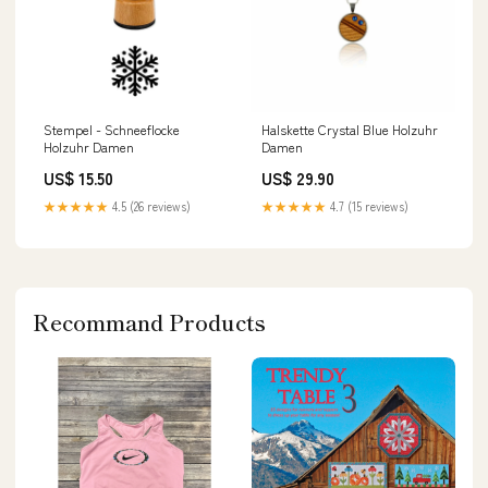
Stempel - Schneeflocke
Halskette Crystal Blue Holzuhr
Holzuhr Damen
Damen
US$ 15.50
US$ 29.90
★★★★★
4.5 (26 reviews)
★★★★★
4.7 (15 reviews)
Recommand Products