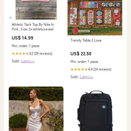
Athletic Tank Top By Nike In
Pink, Size: 2x athleticreveal
US$ 14.99
Trendy Table 3 Love
Min. order: 1 piece
US$ 22.50
4.2 (29 reviews)
★★★★★
Sold :
Login>>
Min. order: 1 piece
4.4 (24 reviews)
★★★★★
Sold :
Login>>